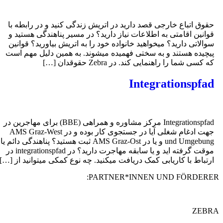
قوق اتباع خارجی قصد دارید در اتریش زندگی کنید و در رابطه با
وانین اقامتی به اطلاعات نیاز دارید؟ در مسیر پناهندگی هستید و
والاتی دارید؟ میخواهید خانواده خود را به اتریش بیاورید؟ قوانین
یچیده هستند و به سختی فهمیده میشوند. به همین دلیل مهم است
ه کسی شما را راهنمایی کند. در Zebra حقوقدان […]
Integrationspfa
Integrationspfad مرکز مشاوره و همراهی (BBE) برای مهاجرین در
جهت ادغام شغلی آیا در جستجوی کار بوده و در AMS Graz-West
und Umgebung و یا در AMS Graz-Ost ثبت هستید؟ پناهندگی دائم یا
موقت گرفته اید و یا سابقه مهاجرت دارید؟ در integrationspfad در
رتباط با کاریابی کمک دریافت میکنید. چه نوع کمکی میتوانید از […]
PARTNER*INNEN UND FÖRDERE
ZEB