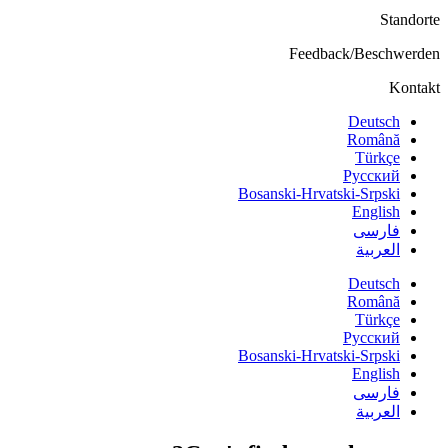
Stando
Feedback/Beschwerd
Konta
Deutsch
Română
Türkçe
Русский
Bosanski-Hrvatski-Srpski
English
فارسی
العربية
Deutsch
Română
Türkçe
Русский
Bosanski-Hrvatski-Srpski
English
فارسی
العربية