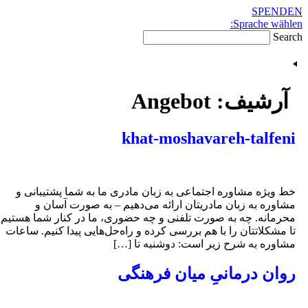
SPEND
Sk
Sprache wähl
cont
Sear
آرشیف:
Angebot
khat-moshavareh-talfen
ط ویژه مشاوره اجتماعی به زبان مادری ما به شما پشتیبانی و
شاوره به زبان مادریتان ارائه می‌دهیم – به صورت آسان و
حرمانه. چه به صورت تلفنی و چه حضوری، ما در کنار شما هستیم
ا مشکلاتتان را با هم بررسی کرده و راه‌حل‌هایی پیدا کنیم. ساعات
شاوره به شرح زیر است: دوشنبه تا […]
وان درمانیِ میان فرهنگی