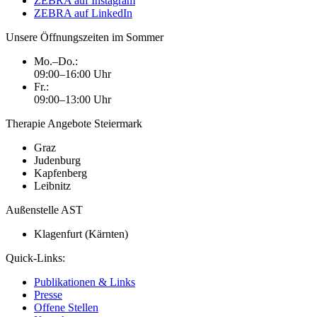
ZEBRA auf Instagram
ZEBRA auf LinkedIn
Unsere Öffnungszeiten im Sommer
Mo.–Do.:
09:00–16:00 Uhr
Fr.:
09:00–13:00 Uhr
Therapie Angebote Steiermark
Graz
Judenburg
Kapfenberg
Leibnitz
Außenstelle AST
Klagenfurt (Kärnten)
Quick-Links:
Publikationen & Links
Presse
Offene Stellen