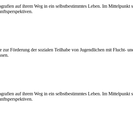
grafien auf ihrem Weg in ein selbstbestimmtes Leben. Im Mittelpunkt st
nftsperspektiven.
ve zur Förderung der sozialen Teilhabe von Jugendlichen mit Flucht- un
ssen.
grafien auf ihrem Weg in ein selbstbestimmtes Leben. Im Mittelpunkt st
nftsperspektiven.