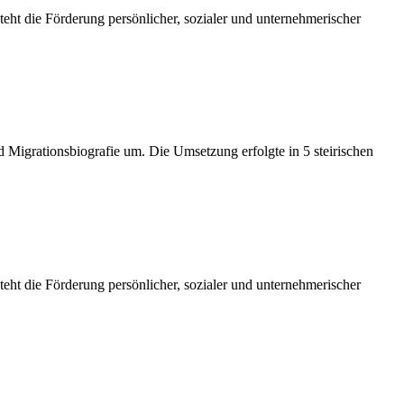
eht die Förderung persönlicher, sozialer und unternehmerischer
d Migrationsbiografie um. Die Umsetzung erfolgte in 5 steirischen
eht die Förderung persönlicher, sozialer und unternehmerischer