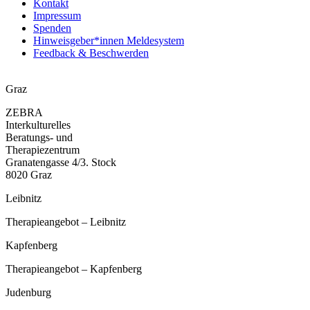
Kontakt
Impressum
Spenden
Hinweisgeber*innen Meldesystem
Feedback & Beschwerden
Graz
ZEBRA
Interkulturelles
Beratungs- und
Therapiezentrum
Granatengasse 4/3. Stock
8020 Graz
Leibnitz
Therapieangebot – Leibnitz
Kapfenberg
Therapieangebot – Kapfenberg
Judenburg