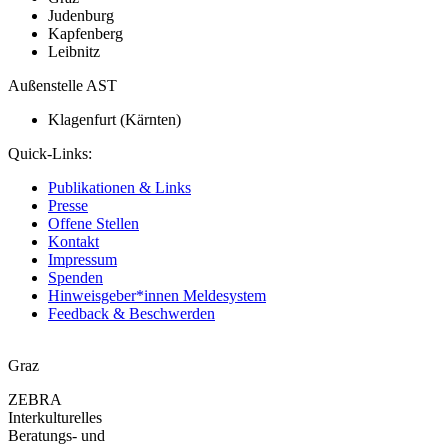
Judenburg
Kapfenberg
Leibnitz
Außenstelle AST
Klagenfurt (Kärnten)
Quick-Links:
Publikationen & Links
Presse
Offene Stellen
Kontakt
Impressum
Spenden
Hinweisgeber*innen Meldesystem
Feedback & Beschwerden
Graz
ZEBRA
Interkulturelles
Beratungs- und