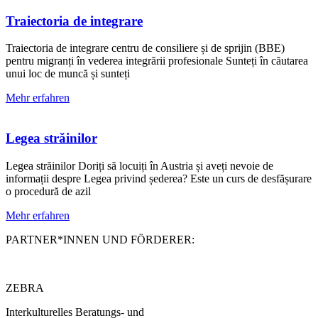
Traiectoria de integrare
Traiectoria de integrare centru de consiliere și de sprijin (BBE)
pentru migranți în vederea integrării profesionale Sunteți în căutarea
unui loc de muncă și sunteți
Mehr erfahren
Legea străinilor
Legea străinilor Doriți să locuiți în Austria și aveți nevoie de
informații despre Legea privind șederea? Este un curs de desfășurare
o procedură de azil
Mehr erfahren
PARTNER*INNEN UND FÖRDERER:
ZEBRA
Interkulturelles Beratungs- und