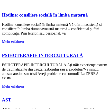
Hotline: consiliere socială în limba maternă
Hotline: consiliere socială în limba maternă Vă oferim asistență și
consiliere în limba dumneavoastră maternă – confidențial și fără
complicații. Prin telefon sau persoanal, vă
Mehr erfahren
PSIHOTERAPIE INTERCULTURALĂ
PSIHOTERAPIE INTERCULTURALĂ Ați trăit experiențe extrem
de traumatizante din cauza războiului sau a exodului?Vă simțiți
adesea anxios sau trist?Aveți probleme cu somnul? La ZEBRA
există
Mehr erfahren
AST