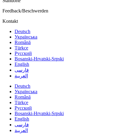
Standorte
Feedback/Beschwerden
Kontakt
Deutsch
Українська
Română
Türkçe
Русский
Bosanski-Hrvatski-Srpski
English
فارسی
العربية
Deutsch
Українська
Română
Türkçe
Русский
Bosanski-Hrvatski-Srpski
English
فارسی
العربية