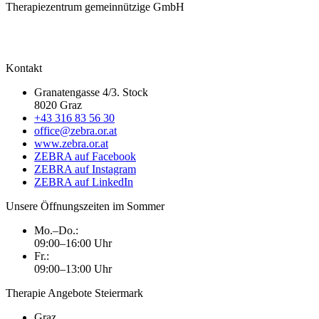
Therapiezentrum gemeinnützige GmbH
Kontakt
Granatengasse 4/3. Stock
8020 Graz
+43 316 83 56 30
office@zebra.or.at
www.zebra.or.at
ZEBRA auf Facebook
ZEBRA auf Instagram
ZEBRA auf LinkedIn
Unsere Öffnungszeiten im Sommer
Mo.–Do.:
09:00–16:00 Uhr
Fr.:
09:00–13:00 Uhr
Therapie Angebote Steiermark
Graz