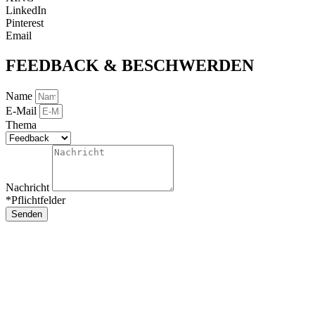
LinkedIn
Pinterest
Email
FEEDBACK & BESCHWERDEN
Name
E-Mail
Thema
Nachricht
*Pflichtfelder
Senden