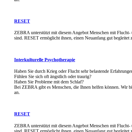
RESET
ZEBRA unterstützt mit diesem Angebot Menschen mit Flucht- u
sind. RESET ermöglicht ihnen, einen Neuanfang gut begleitet z
Interkulturelle Psychotherapie
Haben Sie durch Krieg oder Flucht sehr belastende Erfahrung
Fühlen Sie sich oft ängstlich oder traurig?
Haben Sie Probleme mit dem Schlaf?
Bei ZEBRA gibt es Menschen, die Ihnen helfen können. Wir bi
an.
RESET
ZEBRA unterstützt mit diesem Angebot Menschen mit Flucht- u
sind. RESET ermöglicht ihnen, einen Neuanfang gut begleitet z