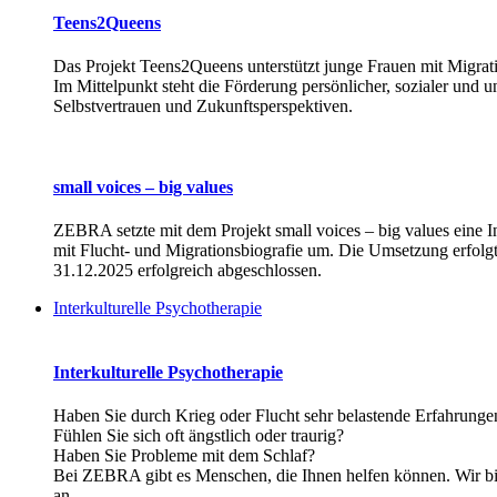
Teens2Queens
Das Projekt Teens2Queens unterstützt junge Frauen mit Migrati
Im Mittelpunkt steht die Förderung persönlicher, sozialer und
Selbstvertrauen und Zukunftsperspektiven.
small voices – big values
ZEBRA setzte mit dem Projekt small voices – big values eine In
mit Flucht- und Migrationsbiografie um. Die Umsetzung erfolgt
31.12.2025 erfolgreich abgeschlossen.
Interkulturelle Psychotherapie
Interkulturelle Psychotherapie
Haben Sie durch Krieg oder Flucht sehr belastende Erfahrung
Fühlen Sie sich oft ängstlich oder traurig?
Haben Sie Probleme mit dem Schlaf?
Bei ZEBRA gibt es Menschen, die Ihnen helfen können. Wir bi
an.