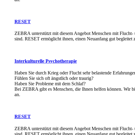
RESET
ZEBRA unterstützt mit diesem Angebot Menschen mit Flucht- u
sind. RESET ermöglicht ihnen, einen Neuanfang gut begleitet z
Interkulturelle Psychotherapie
Haben Sie durch Krieg oder Flucht sehr belastende Erfahrung
Fühlen Sie sich oft ängstlich oder traurig?
Haben Sie Probleme mit dem Schlaf?
Bei ZEBRA gibt es Menschen, die Ihnen helfen können. Wir bi
an.
RESET
ZEBRA unterstützt mit diesem Angebot Menschen mit Flucht- u
sind. RESET ermöglicht ihnen, einen Neuanfang gut begleitet z