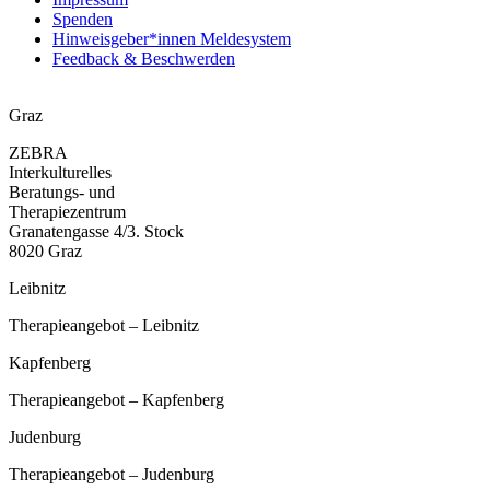
Spenden
Hinweisgeber*innen Meldesystem
Feedback & Beschwerden
Graz
ZEBRA
Interkulturelles
Beratungs- und
Therapiezentrum
Granatengasse 4/3. Stock
8020 Graz
Leibnitz
Therapieangebot – Leibnitz
Kapfenberg
Therapieangebot – Kapfenberg
Judenburg
Therapieangebot – Judenburg