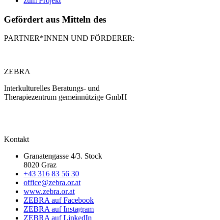
zum Projekt
Gefördert aus Mitteln des
PARTNER*INNEN UND FÖRDERER:
ZEBRA
Interkulturelles Beratungs- und
Therapiezentrum gemeinnützige GmbH
Kontakt
Granatengasse 4/3. Stock
8020 Graz
+43 316 83 56 30
office@zebra.or.at
www.zebra.or.at
ZEBRA auf Facebook
ZEBRA auf Instagram
ZEBRA auf LinkedIn