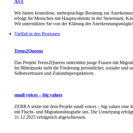
AST
Wir bieten kostenlose, mehrsprachige Beratung zur Anerkennu
erfolgt für Menschen mit Hauptwohnsitz in der Steiermark, Kä
Wir unterstützen Sie von der Klärung der Anerkennungsmöglich
Vielfalt in den Regionen
Teens2Queens
Das Projekt Teens2Queens unterstützt junge Frauen mit Migrati
Im Mittelpunkt steht die Förderung persönlicher, sozialer und
Selbstvertrauen und Zukunftsperspektiven.
small voices – big values
ZEBRA setzte mit dem Projekt small voices – big values eine In
mit Flucht- und Migrationsbiografie um. Die Umsetzung erfolgt
31.12.2025 erfolgreich abgeschlossen.