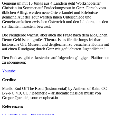
Gemeinsam mit 15 Jungs aus 4 Ländern geht Workshopleiter
Christian im Sommer auf Entdeckungstour in Graz. Fernab vom
üblichen Alltag, werden neue Orte erkundet und Erlebnisse
gemacht. Auf der Tour werden ihnen Unterschiede und
Gemeinsamkeiten zwischen Österreich und den Ländern, aus den
sie flüchten mussten, bewusst.
Die Neugierde wächst, aber auch die Frage nach dem Möglichen.
Denn: Geld ist ein großes Thema. Ist es für die Jungs leistbar
historische Ort, Museen und dergleichen zu besuchen? Komm mit
auf einen Rundgang durch Graz mit geflüchteten Jugendlichen!
Den Podcast gibt es kostenlos auf folgenden gängigen Plattformen
zu abonnieren:
Youtube
Credits
:
Musik: End Of The Road (Instrumental) by Anthem of Rain, CC
BY-NC 4.0, CC / Badinerie – aristocratic classical music von
Gregor Quendel, source: upbeat.io
Referenzen: