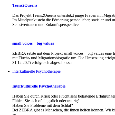
Teens2Queens
Das Projekt Teens2Queens unterstützt junge Frauen mit Migrati
Im Mittelpunkt steht die Förderung persönlicher, sozialer und
Selbstvertrauen und Zukunftsperspektiven.
small voices – big values
ZEBRA setzte mit dem Projekt small voices – big values eine In
mit Flucht- und Migrationsbiografie um. Die Umsetzung erfolgt
31.12.2025 erfolgreich abgeschlossen.
Interkulturelle Psychotherapie
Interkulturelle Psychotherapie
Haben Sie durch Krieg oder Flucht sehr belastende Erfahrung
Fühlen Sie sich oft ängstlich oder traurig?
Haben Sie Probleme mit dem Schlaf?
Bei ZEBRA gibt es Menschen, die Ihnen helfen können. Wir bi
an.