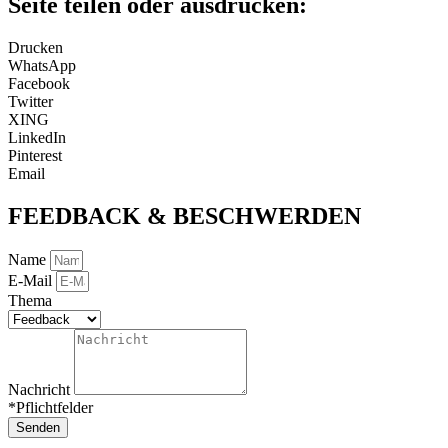
Seite teilen oder ausdrucken:
Drucken
WhatsApp
Facebook
Twitter
XING
LinkedIn
Pinterest
Email
FEEDBACK & BESCHWERDEN
Name
E-Mail
Thema
Nachricht
*Pflichtfelder
Senden